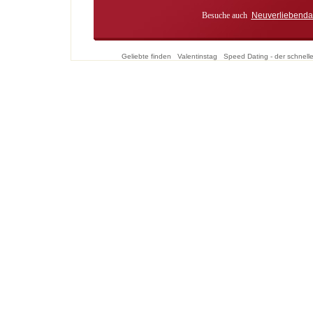
Besuche auch
Neuverliebenda
Geliebte finden
Valentinstag
Speed Dating - der schnell