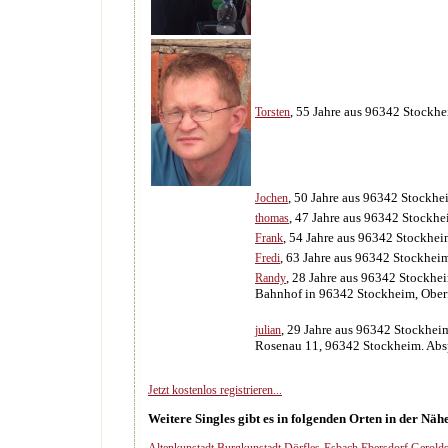
, 55 Jahre aus 96342 Stockh
Torsten
, 50 Jahre aus 96342 Stockhe
Jochen
, 47 Jahre aus 96342 Stockh
thomas
, 54 Jahre aus 96342 Stockhe
Frank
, 63 Jahre aus 96342 Stockhei
Fredi
, 28 Jahre aus 96342 Stockhe
Randy
Bahnhof in 96342 Stockheim, Oberf
, 29 Jahre aus 96342 Stockhei
julian
Rosenau 11, 96342 Stockheim. Absp
Jetzt kostenlos registrieren...
Weitere Singles gibt es in folgenden Orten in der Nä