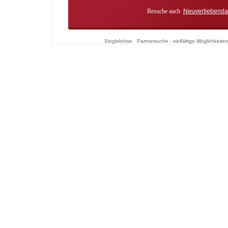
Besuche auch
Neuverliebenda
Singlebörse
Partnersuche - vielfältige Möglichkei