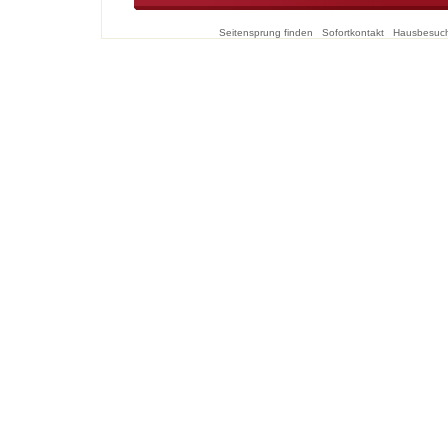
Seitensprung finden
Sofortkontakt
Hausbesuc