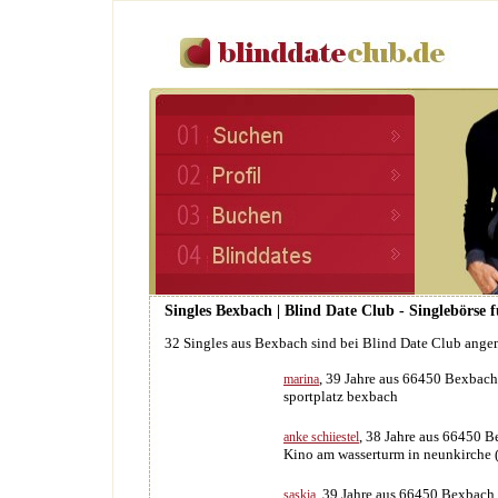
Singles Bexbach | Blind Date Club - Singlebörse 
32 Singles aus Bexbach sind bei Blind Date Club ange
, 39 Jahre aus 66450 Bexbach
marina
sportplatz bexbach
, 38 Jahre aus 66450 
anke schiiestel
Kino am wasserturm in neunkirche 
, 39 Jahre aus 66450 Bexbach
saskia