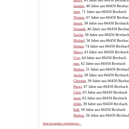
, 43 Jahre aus 66450 Bexbach
Benny
, 46 Jahre aus 66450 Bexba
dominic
, 71 Jahre aus 66450 Bexbach
peter
, 67 Jahre aus 66450 Bexba
Thomas
, 38 Jahre aus 66450 Bexbach
dennis
, 46 Jahre aus 66450 Bexba
Dominik
, 39 Jahre aus 66450 Bexbac
Sascha
, 56 Jahre aus 66450 Bexba
Michael
, 74 Jahre aus 66450 Bexbac
Helmut
, 43 Jahre aus 66450 Bexbach
Marco
, 64 Jahre aus 66450 Bexbach
Uwe
, 62 Jahre aus 66450 Bexbach
max
, 51 Jahre aus 66450 Bexbac
Markus
, 39 Jahre aus 66450 Bexbach
Jascha
, 39 Jahre aus 66450 Bexba
Christian
, 47 Jahre aus 66450 Bexbach
Ringo
, 65 Jahre aus 66450 Bexbach
Chris
, 63 Jahre aus 66450 Bexbach
jason
, 39 Jahre aus 66450 Bexbach
philip
, 50 Jahre aus 66450 Bexbach
Ralf
, 56 Jahre aus 66450 Bexbac
Markus
Jetzt kostenlos registrieren...