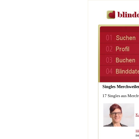
Singles Merchweiler
17 Singles aus Merch
Ka
su
n