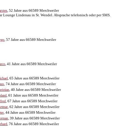
, 52 Jahre aus 66589 Merchweiler
rsten
ar Lounge Lindenau in St. Wendel. Absprache telefonisch oder per SMS.
, 57 Jahre aus 66589 Merchweiler
ego
, 41 Jahre aus 66589 Merchweiler
arco
, 65 Jahre aus 66589 Merchweiler
chael
, 74 Jahre aus 66589 Merchweiler
aus
, 40 Jahre aus 66589 Merchweiler
ristian
, 61 Jahre aus 66589 Merchweiler
oland
, 67 Jahre aus 66589 Merchweiler
fred
, 62 Jahre aus 66589 Merchweiler
etmar
, 44 Jahre aus 66589 Merchweiler
ter
, 39 Jahre aus 66589 Merchweiler
orman
, 76 Jahre aus 66589 Merchweiler
rhard